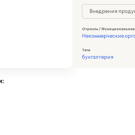
Внедрения продук
Отрасль / Функциональная
Некоммерческие ор
Теги
бухгалтерия
и: