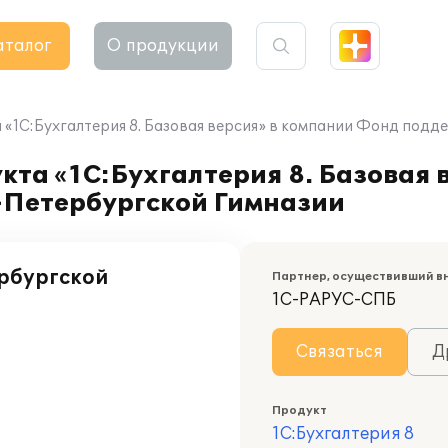
аталог
О продукции
«1С:Бухгалтерия 8. Базовая версия» в компании Фонд подд
та «1С:Бухгалтерия 8. Базовая 
-Петербургской Гимназии
рбургской
Партнер, осуществивший в
1С-РАРУС-СПБ
Связаться
Д
Продукт
1С:Бухгалтерия 8