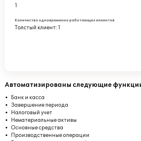
1
Количество одновременно работающих клиентов
Толстый клиент: 1
Автоматизированы следующие функци
Банк и касса
Завершение периода
Налоговый учет
Нематериальные активы
Основные средства
Производственные операции