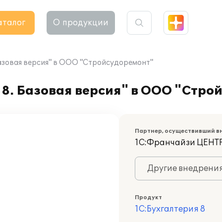
аталог
О продукции
Базовая версия" в ООО "Стройсудоремонт"
8. Базовая версия" в ООО "Стро
Партнер, осуществивший в
1С:Франчайзи ЦЕНТ
Другие внедрени
Продукт
1С:Бухгалтерия 8