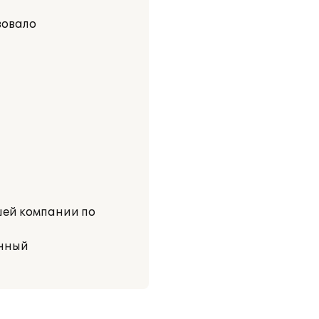
вовало
ей компании по
енный