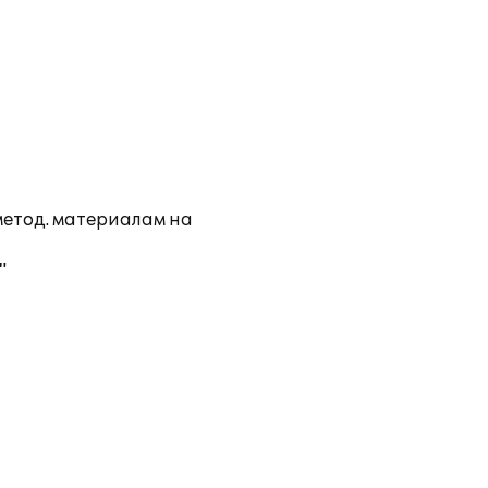
метод. материалам на
"