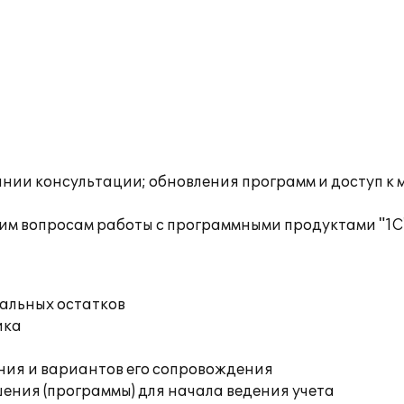
инии консультации; обновления программ и доступ к 
им вопросам работы с программными продуктами "1С
чальных остатков
ика
ния и вариантов его сопровождения
ения (программы) для начала ведения учета