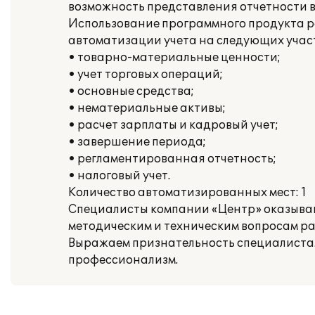
возможность представления отчетности в
Использование программного продукта р
автоматизации учета на следующих учас
• товарно-материальные ценности;
• учет торговых операций;
• основные средства;
• нематериальные активы;
• расчет зарплаты и кадровый учет;
• завершение периода;
• регламентированная отчетность;
• налоговый учет.
Количество автоматизированных мест: 1
Специалисты компании «Центр» оказыва
методическим и техническим вопросам ра
Выражаем признательность специалиста
профессионализм.