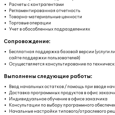
Расчеты с контрагентами
Регламентированная отчетность
Товарно-материальные ценности
Торговые операции
Учет в обособленных подразделениях
Сопровождение:
Бесплатная поддержка базовой версии (услуги л
сайте поддержки пользователей)
Осуществляется консультирование по техническ
Выполнены следующие работы:
Ввод начальных остатков / помощь при вводе на
Доставка программных продуктов в офис заказч
Индивидуальное обучение в офисе заказчика
Консультации по выбору программного обеспече
Начальные настройки типового/отраслевого реш