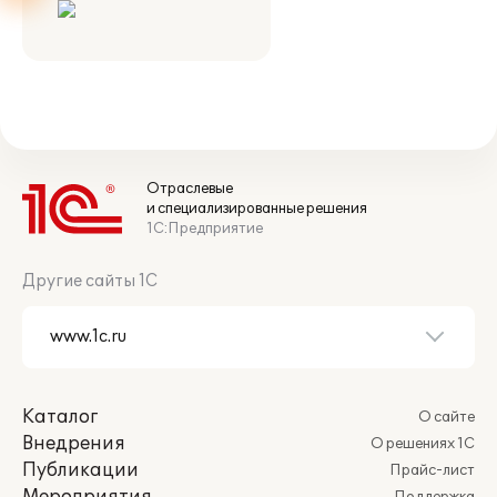
Отраслевые
и специализированные решения
1С:Предприятие
Другие сайты 1С
Каталог
О сайте
Внедрения
О решениях 1С
Публикации
Прайс-лист