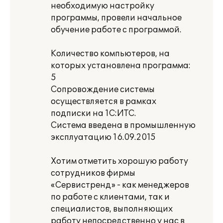
необходимую настройку
программы, провели начальное
обучение работе с программой.
Количество компьютеров, на
которых установлена программа:
5
Сопровождение системы
осуществляется в рамках
подписки на 1С:ИТС.
Система введена в промышленную
эксплуатацию 16.09.2015
Хотим отметить хорошую работу
сотрудников фирмы
«Сервистренд» - как менеджеров
по работе с клиентами, так и
специалистов, выполняющих
работу непосредственно у нас в