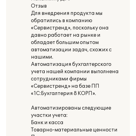
Отзыв
Для внедрения продукта мы
обратились в компанию
«Сервистренд», поскольку она
давно работает на рынке и
обладает большим опытом
автоматизации задач, схожих с
нашими.
Автоматизация бухгалтерского
учета нашей компании выполнена
сотрудниками фирмы
«Сервистренд» на базе ПП
«1С:Бухгалтерия 8 КОРП».
Автоматизированы следующие
участки учета:
Банк и касса
Товарно-материальные ценности