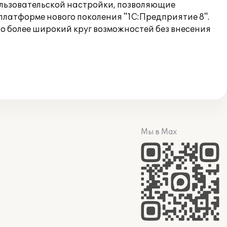
ользовательской настройки, позволяющие
платформе нового поколения "1С:Предприятие 8".
но более широкий круг возможностей без внесения
Мы в Max