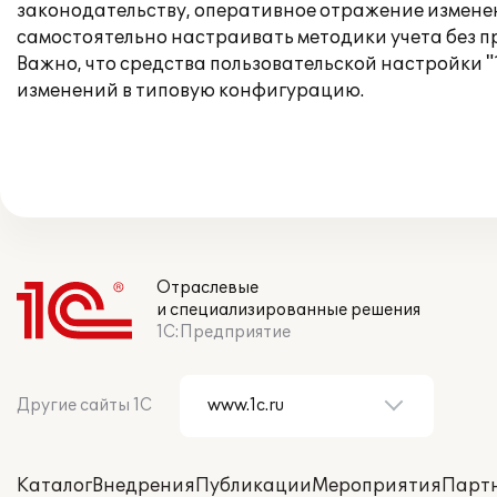
законодательству, оперативное отражение измене
самостоятельно настраивать методики учета без п
Важно, что средства пользовательской настройки "
изменений в типовую конфигурацию.
Отраслевые
и специализированные решения
1С:Предприятие
Другие сайты 1С
Каталог
Внедрения
Публикации
Мероприятия
Парт