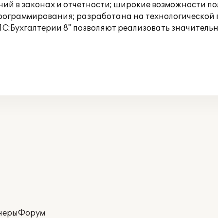
ний в законах и отчетности; широкие возможности п
рограммирования; разработана на технологической 
1С:Бухгалтерии 8" позволяют реализовать значитель
неры
Форум