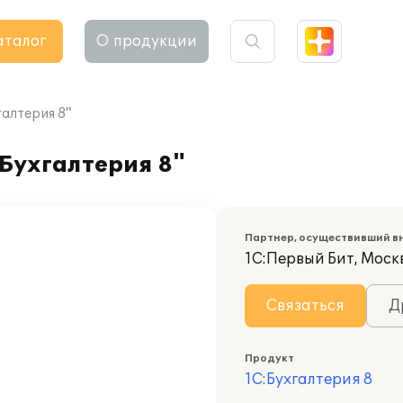
аталог
О продукции
галтерия 8"
:Бухгалтерия 8"
Партнер, осуществивший в
1С:Первый Бит, Моск
Связаться
Д
Продукт
1С:Бухгалтерия 8