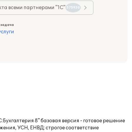
та всеми партнерами "1С"
575930
 задача
слуги
:Бухгалтерия 8" базовая версия - готовое решение
жения, УСН, ЕНВД; строгое соответствие