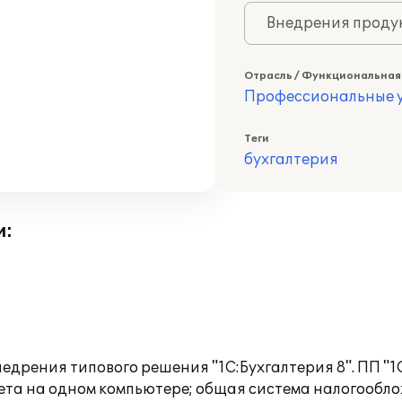
Внедрения продук
Отрасль / Функциональная
Профессиональные у
Теги
бухгалтерия
и:
дрения типового решения "1С:Бухгалтерия 8". ПП "1С
ета на одном компьютере; общая система налогообло