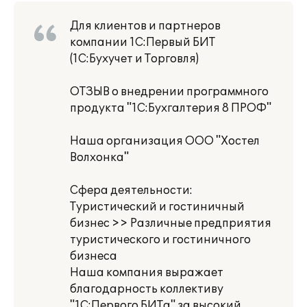
Для клиентов и партнеров
компании 1С:Первый БИТ
(1С:Бухучет и Торговля)
ОТЗЫВ о внедрении программного
продукта "1С:Бухгалтерия 8 ПРОФ"
Наша организация ООО "Хостел
Волхонка"
Сфера деятельности:
Туристический и гостиничный
бизнес >> Различные предприятия
туристического и гостиничного
бизнеса
Наша компания выражает
благодарность коллективу
"1С:Первого БИТа" за высокий