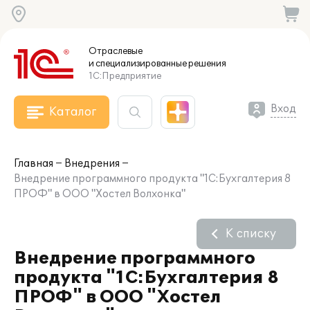
Отраслевые
и специализированные
решения
1С:Предприятие
Вход
Каталог
Главная
Внедрения
Внедрение программного продукта "1С:Бухгалтерия 8
ПРОФ" в ООО "Хостел Волхонка"
К списку
Внедрение программного
продукта "1С:Бухгалтерия 8
ПРОФ" в ООО "Хостел