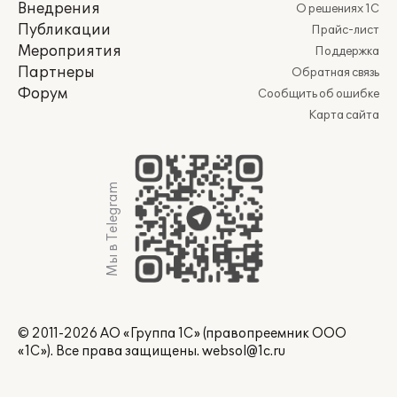
Внедрения
О решениях 1С
Публикации
Прайс-лист
Мероприятия
Поддержка
Партнеры
Обратная связь
Форум
Сообщить об ошибке
Карта сайта
Мы в Telegram
© 2011-2026 АО «Группа 1С» (правопреемник ООО
«1С»). Все права защищены.
websol@1c.ru