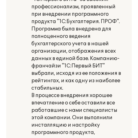
профессионализм, проявленный
при внедрении программного
продукта "1С:Бухгалтерия. ПРОФ".
Программа была внедрена для
полноценного ведения
бухгалтерского учета в нашей
организации, отображения всех
данных в единой базе. Компанию-
франчайзи "1С:Первый БИТ"
выбрали, исходя из ее положения в
рейтингах, и как одну из наиболее
стабильных.
В процессе внедрения хорошее
впечатление о себе оставили все
работавшие с нами специалисты
этой компании. Они выполнили
инсталляцию и настройку
программного продукта,