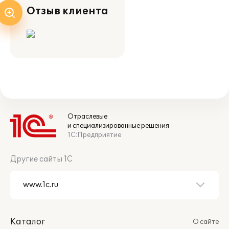
Отзыв клиента
Отраслевые
и специализированные решения
1С:Предприятие
Другие сайты 1С
Каталог
О сайте