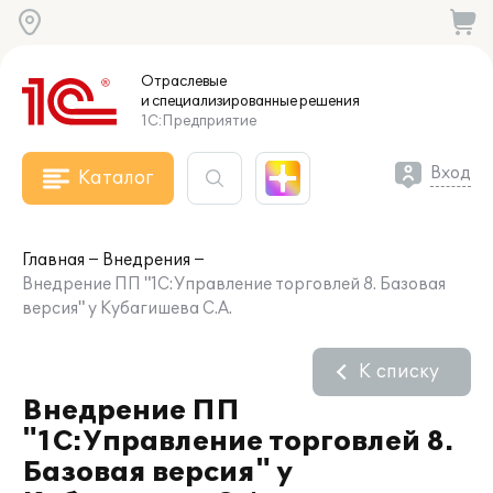
Отраслевые
и специализированные
решения
1С:Предприятие
Вход
Каталог
Главная
Внедрения
Внедрение ПП "1С:Управление торговлей 8. Базовая
версия" у Кубагишева С.А.
К списку
Внедрение ПП
"1С:Управление торговлей 8.
Базовая версия" у