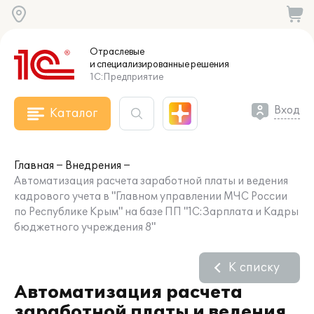
Отраслевые
и специализированные
решения
1С:Предприятие
Вход
Каталог
Главная
Внедрения
Автоматизация расчета заработной платы и ведения
кадрового учета в "Главном управлении МЧС России
по Республике Крым" на базе ПП "1С:Зарплата и Кадры
бюджетного учреждения 8"
К списку
Автоматизация расчета
заработной платы и ведения