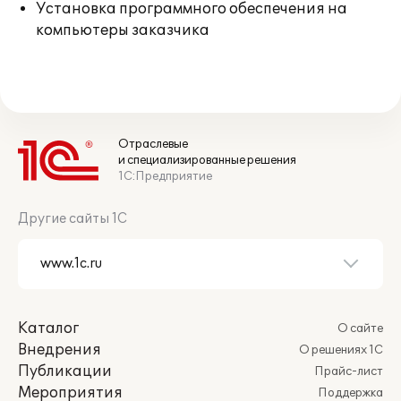
Установка программного обеспечения на
компьютеры заказчика
Отраслевые
и специализированные решения
1С:Предприятие
Другие сайты 1С
Каталог
О сайте
Внедрения
О решениях 1С
Публикации
Прайс-лист
Мероприятия
Поддержка