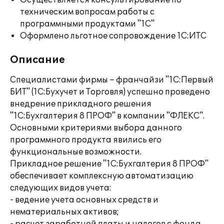
Осуществляется консультирование по
техническим вопросам работы с
программными продуктами "1С"
Оформлено льготное сопровождение 1С:ИТС
Описание
Специалистами фирмы – франчайзи "1С:Первый
БИТ" (1С:Бухучет и Торговля) успешно проведено
внедрение прикладного решения
"1С:Бухгалтерия 8 ПРОФ" в компании "ФЛЕКС".
Основными критериями выбора данного
программного продукта явились его
функциональные возможности.
Прикладное решение "1С:Бухгалтерия 8 ПРОФ"
обеспечивает комплексную автоматизацию
следующих видов учета:
- ведение учета основных средств и
нематериальных активов;