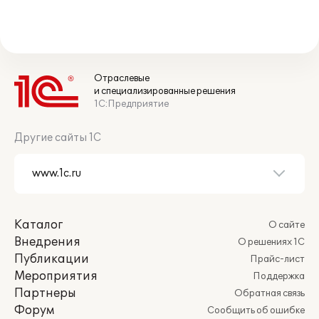
Отраслевые
и специализированные решения
1С:Предприятие
Другие сайты 1С
Каталог
О сайте
Внедрения
О решениях 1С
Публикации
Прайс-лист
Мероприятия
Поддержка
Партнеры
Обратная связь
Форум
Сообщить об ошибке