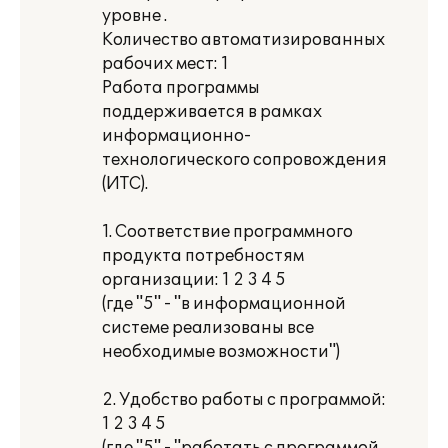
уровне .
Количество автоматизированных
рабочих мест: 1
Работа программы
поддерживается в рамках
информационно-
технологического сопровождения
(ИТС).
1. Соответствие программного
продукта потребностям
организации: 1 2 3 4 5
(где "5" - "в информационной
системе реализованы все
необходимые возможности")
2. Удобство работы с программой:
1 2 3 4 5