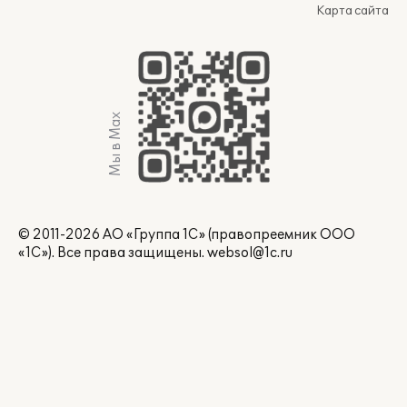
Карта сайта
Мы в Max
© 2011-2026 АО «Группа 1С» (правопреемник ООО
«1С»). Все права защищены.
websol@1c.ru