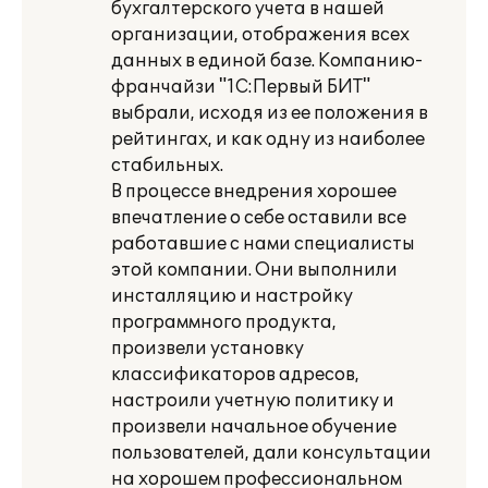
бухгалтерского учета в нашей
организации, отображения всех
данных в единой базе. Компанию-
франчайзи "1С:Первый БИТ"
выбрали, исходя из ее положения в
рейтингах, и как одну из наиболее
стабильных.
В процессе внедрения хорошее
впечатление о себе оставили все
работавшие с нами специалисты
этой компании. Они выполнили
инсталляцию и настройку
программного продукта,
произвели установку
классификаторов адресов,
настроили учетную политику и
произвели начальное обучение
пользователей, дали консультации
на хорошем профессиональном