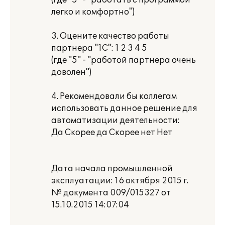
(где "5" - "работать с программой
легко и комфортно")
3. Оцените качество работы
партнера "1С": 1 2 3 4 5
(где "5" - "работой партнера очень
доволен")
4. Рекомендовали бы коллегам
использовать данное решение для
автоматизации деятельности:
Да Скорее да Скорее нет Нет
Дата начала промышленной
эксплуатации: 16 октября 2015 г.
№ документа 009/015327 от
15.10.2015 14:07:04