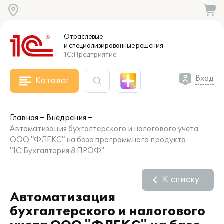
Отраслевые
и специализированные
решения
1С:Предприятие
Вход
Каталог
Главная
Внедрения
Автоматизация бухгалтерского и налогового учета
ООО "ФЛЕКС" на базе программного продукта
"1С:Бухгалтерия 8 ПРОФ"
К списку
Автоматизация
бухгалтерского и налогового