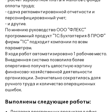
- расчет заработной платы и налогов с фонда
оплаты труда;
- сдача регламентированной отчетности и
персонифицированный учет;
- и другие.
По мнению руководства ООО "ФЛЕКС"
программный продукт "1С:Бухгалтерия 8 ПРОФ"
фирмы "1С" подходит компании по всем
параметрам.
В ходе работ автоматизировано 1 рабочее место.
Внедренная система позволила более
оперативно получать целостную картину
финансово-хозяйственной деятельности
организации. Значительно сократилась доля
ручного труда и количество операционных
ошибок.
Выполнены следующие работы: