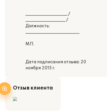
_____________________ /
____________________ /
Должность:
___________________________
М.П.
Дата подписания отзыва: 20
ноября 2015 г.
Отзыв клиента