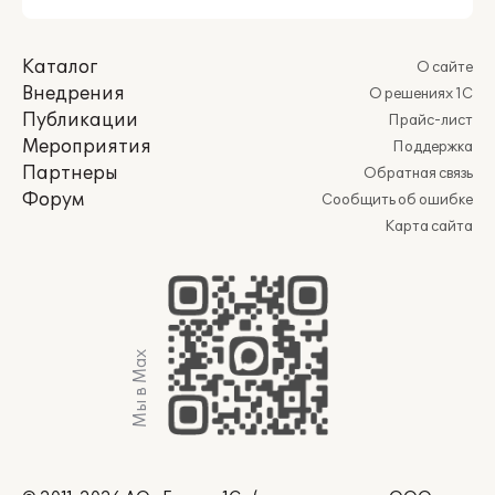
Каталог
О сайте
Внедрения
О решениях 1С
Публикации
Прайс-лист
Мероприятия
Поддержка
Партнеры
Обратная связь
Форум
Сообщить об ошибке
Карта сайта
Мы в Max