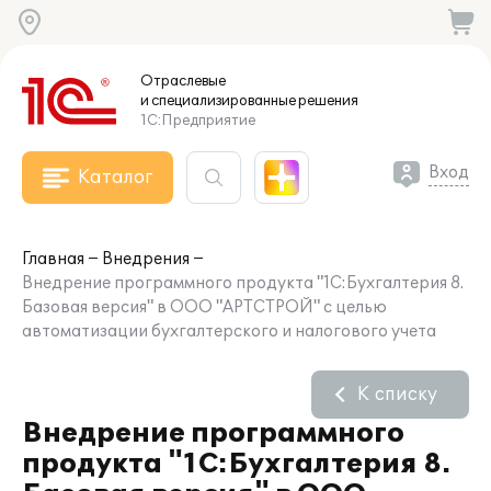
Отраслевые
и специализированные
решения
1С:Предприятие
Вход
Каталог
Главная
Внедрения
Внедрение программного продукта "1С:Бухгалтерия 8.
Базовая версия" в ООО "АРТСТРОЙ" с целью
автоматизации бухгалтерского и налогового учета
К списку
Внедрение программного
продукта "1С:Бухгалтерия 8.