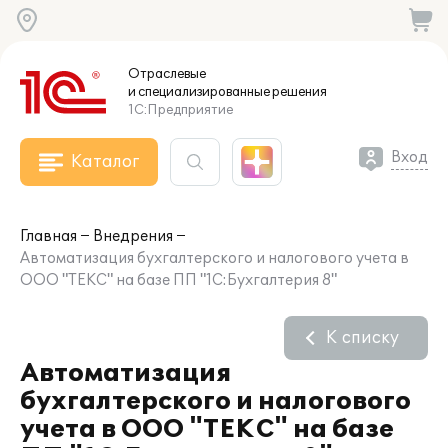
Отраслевые
и специализированные
решения
1С:Предприятие
Вход
Каталог
Главная
Внедрения
Автоматизация бухгалтерского и налогового учета в
ООО "ТЕКС" на базе ПП "1С:Бухгалтерия 8"
К списку
Автоматизация
бухгалтерского и налогового
учета в ООО "ТЕКС" на базе