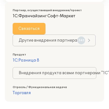
Партнер, осуществивший внедрение/проект
1С:Франчайзинг Софт-Маркет
Связаться
Другие внедрения партнера
345
Продукт
1С:Розница 8
Внедрения продукта всеми партнерами "1С
Отрасль / Функциональная задача
Торговля