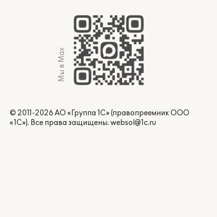
Мы в Max
© 2011-2026 АО «Группа 1С» (правопреемник ООО
«1С»). Все права защищены.
websol@1c.ru