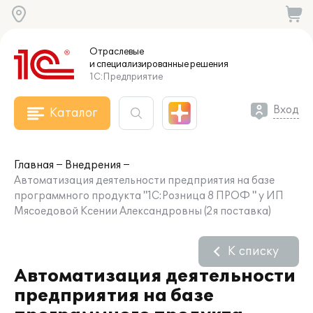
Отраслевые
и специализированные
решения
1С:Предприятие
Вход
Каталог
Главная
Внедрения
Автоматизация деятельности предприятия на базе
программного продукта "1С:Розница 8 ПРОФ " у ИП
Мясоедовой Ксении Александровны (2я поставка)
К списку
Автоматизация деятельности
предприятия на базе