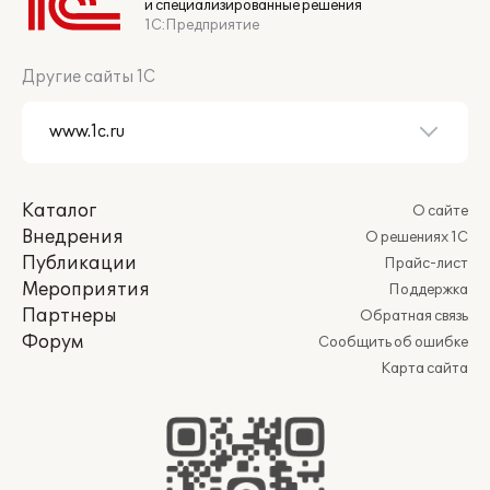
и специализированные решения
1С:Предприятие
Другие сайты 1С
Каталог
О сайте
Внедрения
О решениях 1С
Публикации
Прайс-лист
Мероприятия
Поддержка
Партнеры
Обратная связь
Форум
Сообщить об ошибке
Карта сайта