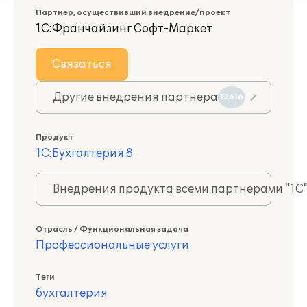
Партнер, осуществивший внедрение/проект
1С:Франчайзинг Софт-Маркет
Связаться
Другие внедрения партнера
12616
Продукт
1С:Бухгалтерия 8
Внедрения продукта всеми партнерами "1С
Отрасль / Функциональная задача
Профессиональные услуги
Теги
бухгалтерия