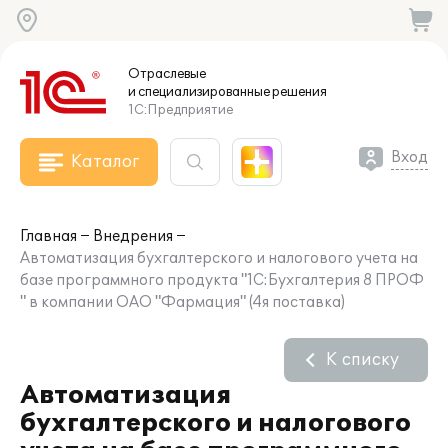
Отраслевые
и специализированные
решения
1С:Предприятие
Вход
Каталог
Главная
Внедрения
Автоматизация бухгалтерского и налогового учета на
базе программного продукта "1С:Бухгалтерия 8 ПРОФ
" в компании ОАО "Фармация" (4я поставка)
К списку
Автоматизация
бухгалтерского и налогового