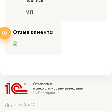
подпись
М П
Отзыв клиента
Отраслевые
и специализированные решения
1С:Предприятие
Другие сайты 1С