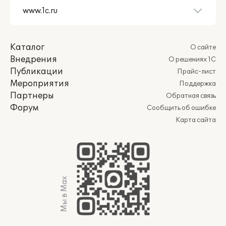
Каталог
О сайте
Внедрения
О решениях 1С
Публикации
Прайс-лист
Мероприятия
Поддержка
Партнеры
Обратная связь
Форум
Сообщить об ошибке
Карта сайта
Мы в Max