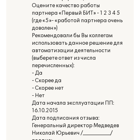
Оцените качество работы
партнера «Первый БИТ» - 1 2 3 4 5
(где «5»- «работой партнера очень
доволен»)
Рекомендовали бы Вы коллегам
использовать данное решение для
автоматизации деятельности
(выберете ответ из числа
перечисленных):
- Да
- Скорее да
- Скорее нет
- Нет
Дата начала эксплуатации ПП:
16.10.2015
Дата подписания отзыва:
Генеральный директор Медведев
Николай Юрьевич /___________/