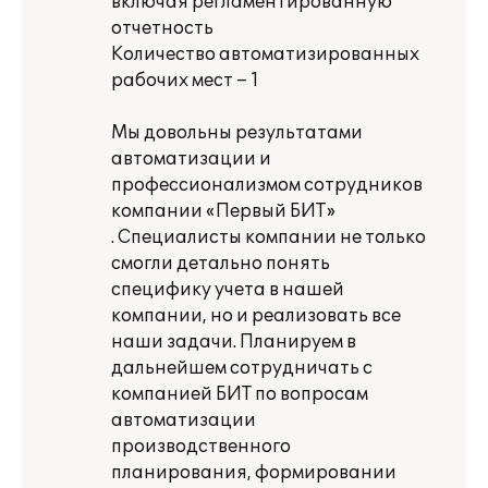
включая регламентированную
отчетность
Количество автоматизированных
рабочих мест – 1
Мы довольны результатами
автоматизации и
профессионализмом сотрудников
компании «Первый БИТ»
. Специалисты компании не только
смогли детально понять
специфику учета в нашей
компании, но и реализовать все
наши задачи. Планируем в
дальнейшем сотрудничать с
компанией БИТ по вопросам
автоматизации
производственного
планирования, формировании