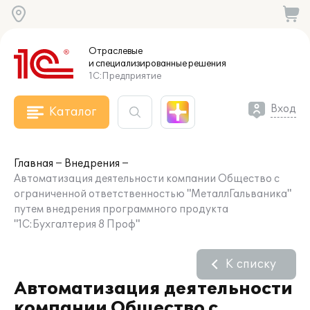
Отраслевые
и специализированные
решения
1С:Предприятие
Вход
Каталог
Главная
Внедрения
Автоматизация деятельности компании Общество с
ограниченной ответственностью "МеталлГальваника"
путем внедрения программного продукта
"1С:Бухгалтерия 8 Проф"
К списку
Автоматизация деятельности
компании Общество с