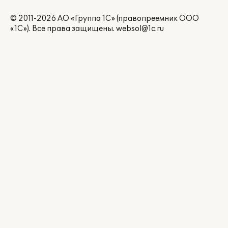
© 2011-2026 АО «Группа 1С» (правопреемник ООО
«1С»). Все права защищены.
websol@1c.ru