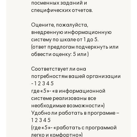
посменных заданий и
специфических отчетов.
Оцените, пожалуйста,
внедренную информационную
систему по шкале от 1 до 5.
(ответ предлогам подчеркнуть или
обвести оценку: 5 или )
Соответствует ли она
потребностям вашей организации
- 1 2 3 4 5
где «5»- «в информационной
системе реализованы все
необходимые возможности»)
Удобно ли работать в программе –
1 2 3 4 5
(где «5»- «работать с программой
легко и комфортно»)