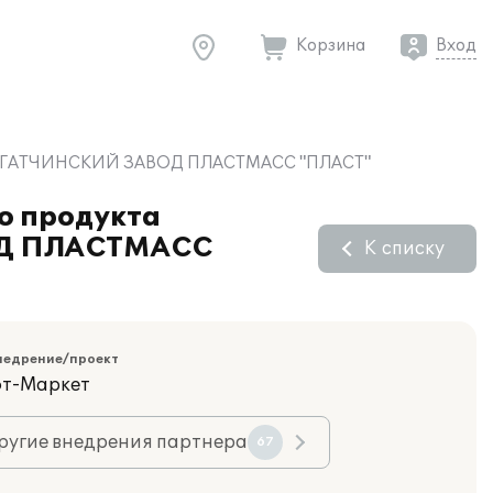
Корзина
Вход
 ООО "ГАТЧИНСКИЙ ЗАВОД ПЛАСТМАСС "ПЛАСТ"
о продукта
ОД ПЛАСТМАСС
К списку
недрение/проект
фт-Маркет
ругие внедрения партнера
67