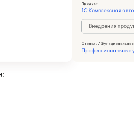
Продукт
1С:Комплексная авт
Внедрения продук
Отрасль / Функциональная
Профессиональные у
и: