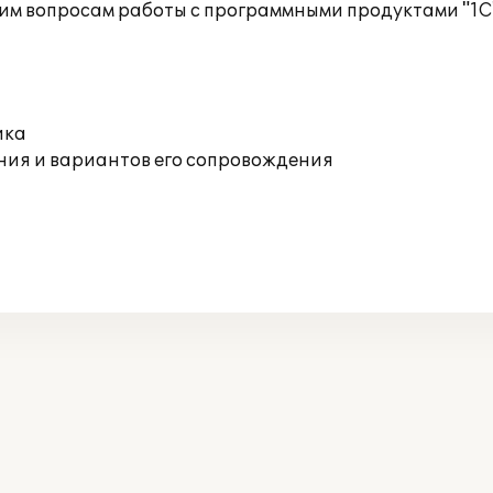
им вопросам работы с программными продуктами "1С
ика
ния и вариантов его сопровождения