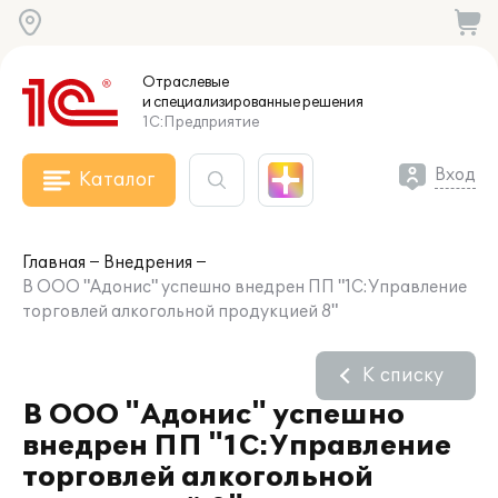
Отраслевые
и специализированные
решения
1С:Предприятие
Вход
Каталог
Главная
Внедрения
В ООО "Адонис" успешно внедрен ПП "1С:Управление
торговлей алкогольной продукцией 8"
К списку
В ООО "Адонис" успешно
внедрен ПП "1С:Управление
торговлей алкогольной