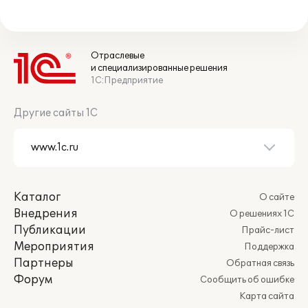
Отраслевые
и специализированные решения
1С:Предприятие
Другие сайты 1С
Каталог
О сайте
Внедрения
О решениях 1С
Публикации
Прайс-лист
Мероприятия
Поддержка
Партнеры
Обратная связь
Форум
Сообщить об ошибке
Карта сайта