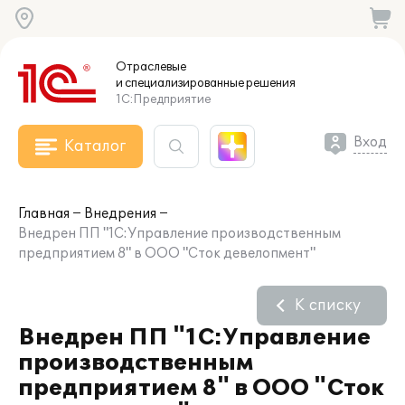
Отраслевые
и специализированные
решения
1С:Предприятие
Вход
Каталог
Главная
Внедрения
Внедрен ПП "1С:Управление производственным
предприятием 8" в ООО "Сток девелопмент"
К списку
Внедрен ПП "1С:Управление
производственным
предприятием 8" в ООО "Сток