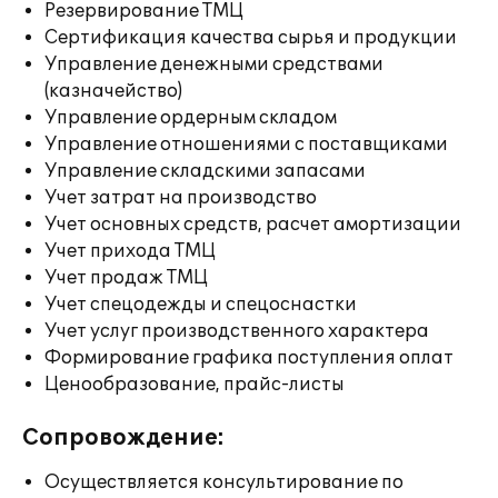
Резервирование ТМЦ
Сертификация качества сырья и продукции
Управление денежными средствами
(казначейство)
Управление ордерным складом
Управление отношениями с поставщиками
Управление складскими запасами
Учет затрат на производство
Учет основных средств, расчет амортизации
Учет прихода ТМЦ
Учет продаж ТМЦ
Учет спецодежды и спецоснастки
Учет услуг производственного характера
Формирование графика поступления оплат
Ценообразование, прайс-листы
Сопровождение:
Осуществляется консультирование по