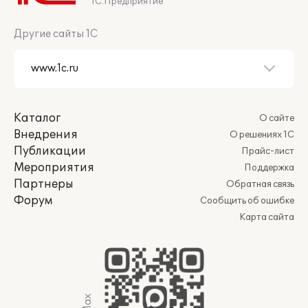
1С:Предприятие
Другие сайты 1С
Каталог
О сайте
Внедрения
О решениях 1С
Публикации
Прайс-лист
Мероприятия
Поддержка
Партнеры
Обратная связь
Форум
Сообщить об ошибке
Карта сайта