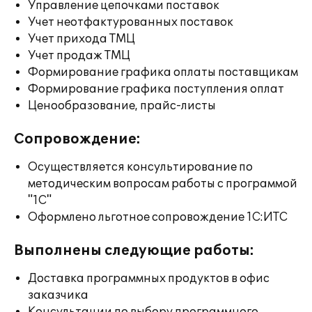
Управление цепочками поставок
Учет неотфактурованных поставок
Учет прихода ТМЦ
Учет продаж ТМЦ
Формирование графика оплаты поставщикам
Формирование графика поступления оплат
Ценообразование, прайс-листы
Сопровождение:
Осуществляется консультирование по
методическим вопросам работы с программой
"1С"
Оформлено льготное сопровождение 1С:ИТС
Выполнены следующие работы:
Доставка программных продуктов в офис
заказчика