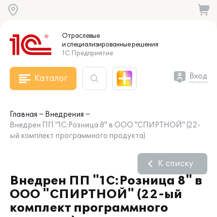
Отраслевые
и специализированные
решения
1С:Предприятие
Вход
Каталог
Главная
Внедрения
Внедрен ПП "1С:Розница 8" в ООО "СПИРТНОЙ" (22-
ый комплект программного продукта)
К списку
Внедрен ПП "1С:Розница 8" в
ООО "СПИРТНОЙ" (22-ый
комплект программного