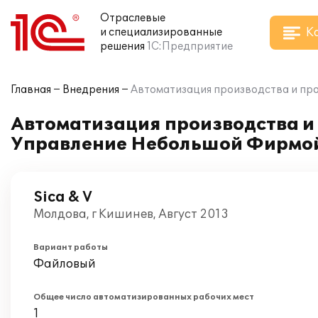
Отраслевые
К
и специализированные
решения
1С:Предприятие
Главная
Внедрения
Автоматизация производства и про
Автоматизация производства и 
Управление Небольшой Фирмой
Sica & V
Молдова, г Кишинев, Август 2013
Вариант работы
Файловый
Общее число автоматизированных рабочих мест
1