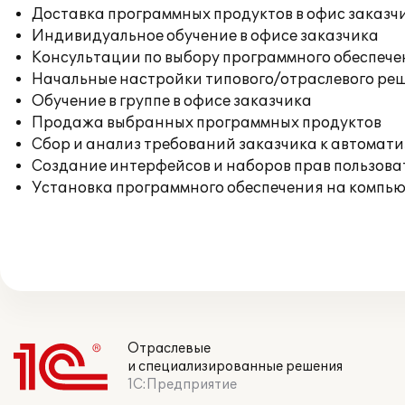
Доставка программных продуктов в офис заказч
Индивидуальное обучение в офисе заказчика
Консультации по выбору программного обеспече
Начальные настройки типового/отраслевого реш
Обучение в группе в офисе заказчика
Продажа выбранных программных продуктов
Сбор и анализ требований заказчика к автомат
Создание интерфейсов и наборов прав пользова
Установка программного обеспечения на компь
Отраслевые
и специализированные решения
1С:Предприятие