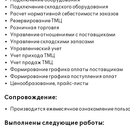
Подключение оборудования
Подключение складского оборудования
Расчет нормативной себестоимости заказов
Резервирование ТМЦ
Розничная торговля
Управление отношениями с поставщиками
Управление складскими запасами
Управленческий учет
Учет прихода ТМЦ
Учет продаж ТМЦ
Формирование графика оплаты поставщикам
Формирование графика поступления оплат
Ценообразование, прайс-листы
Сопровождение:
Производится ежемесячное ознакомление польз
Выполнены следующие работы: