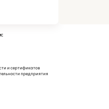
и:
ости и сертификатов
ятельности предприятия