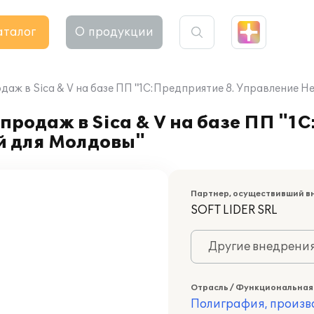
аталог
О продукции
даж в Sica & V на базе ПП "1С:Предприятие 8. Управление
продаж в Sica & V на базе ПП "1
 для Молдовы"
Партнер, осуществивший в
SOFT LIDER SRL
Другие внедрени
Отрасль / Функциональная
Полиграфия, произв