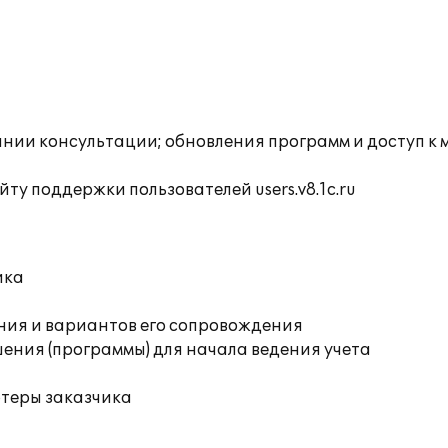
инии консультации; обновления программ и доступ к
ту поддержки пользователей users.v8.1c.ru
ика
ния и вариантов его сопровождения
ения (программы) для начала ведения учета
ютеры заказчика