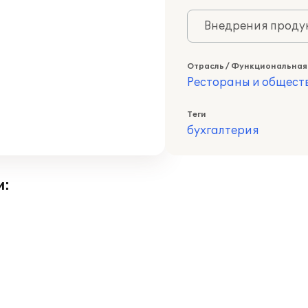
Внедрения продук
Отрасль / Функциональная
Рестораны и общест
Теги
бухгалтерия
и: