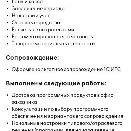
Банк и касса
Завершение периода
Налоговый учет
Основные средства
Расчеты с контрагентами
Регламентированная отчетность
Товарно-материальные ценности
Сопровождение:
Оформлено льготное сопровождение 1С:ИТС
Выполнены следующие работы:
Доставка программных продуктов в офис
заказчика
Консультации по выбору программного
обеспечения и вариантов его сопровождения
Начальные настройки типового/отраслевого
решения (программы) для начала ведения