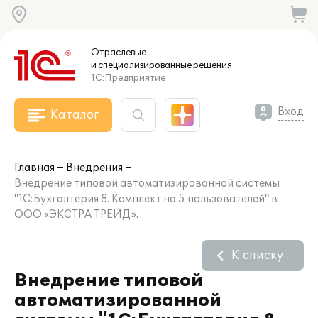
Отраслевые
и специализированные
решения
1С:Предприятие
Вход
Каталог
Главная
Внедрения
Внедрение типовой автоматизированной системы
"1С:Бухгалтерия 8. Комплект на 5 пользователей" в
ООО «ЭКСТРА ТРЕЙД».
К списку
Внедрение типовой
автоматизированной