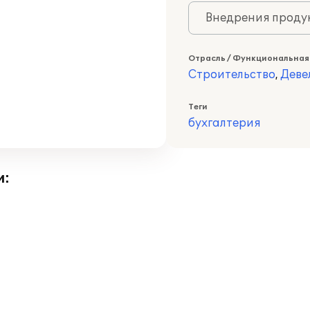
Внедрения продук
Отрасль / Функциональная
Строительство
,
Деве
Теги
бухгалтерия
и: