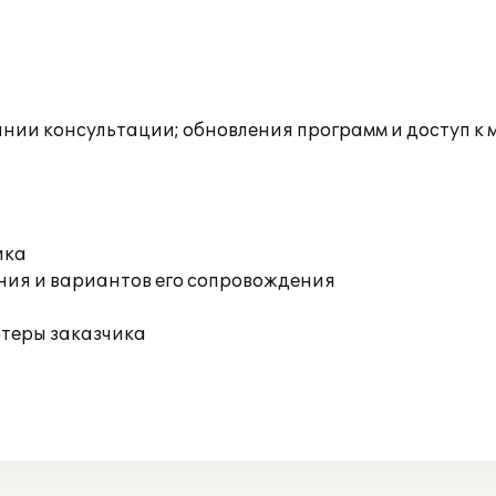
инии консультации; обновления программ и доступ к
ика
ния и вариантов его сопровождения
ютеры заказчика