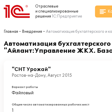
Отраслевые
К
и специализированные
решения
1С:Предприятие
Главная
Внедрения
Автоматизация бухгалтерского и к
Автоматизация бухгалтерского
"Айлант:Управление ЖКХ. Базо
"СНТ Урожай"
Ростов-на-Дону, Август 2015
Вариант работы
Файловый
Общее число автоматизированных рабочих мест
1