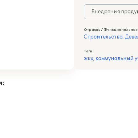
Внедрения продук
Отрасль / Функциональная
Строительство
,
Деве
Теги
жкх
,
коммунальный у
и: