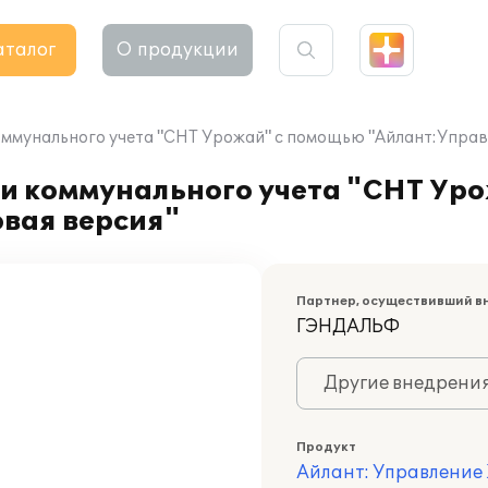
аталог
О продукции
оммунального учета "СНТ Урожай" с помощью "Айлант:Управ
 и коммунального учета "СНТ Ур
вая версия"
Партнер, осуществивший в
ГЭНДАЛЬФ
Другие внедрени
Продукт
Айлант: Управление