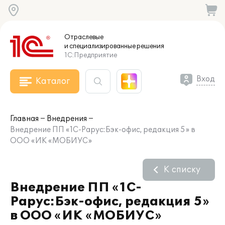
Отраслевые
и специализированные
решения
1С:Предприятие
Вход
Каталог
Главная
Внедрения
Внедрение ПП «1С-Рарус:Бэк-офис, редакция 5» в
ООО «ИК «МОБИУС»
К списку
Внедрение ПП «1С-
Рарус:Бэк-офис, редакция 5»
в ООО «ИК «МОБИУС»