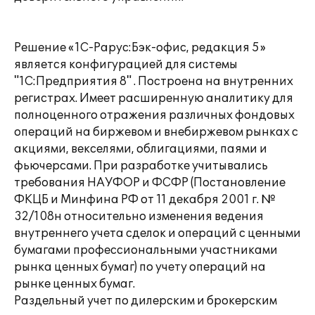
Решение «1С-Рарус:Бэк-офис, редакция 5»
является конфигурацией для системы
"1С:Предприятия 8" . Построена на внутренних
регистрах. Имеет расширенную аналитику для
полноценного отражения различных фондовых
операций на биржевом и внебиржевом рынках с
акциями, векселями, облигациями, паями и
фьючерсами. При разработке учитывались
требования НАУФОР и ФСФР (Постановление
ФКЦБ и Минфина РФ от 11 декабря 2001 г. №
32/108н относительно изменения ведения
внутреннего учета сделок и операций с ценными
бумагами профессиональными участниками
рынка ценных бумаг) по учету операций на
рынке ценных бумаг.
Раздельный учет по дилерским и брокерским