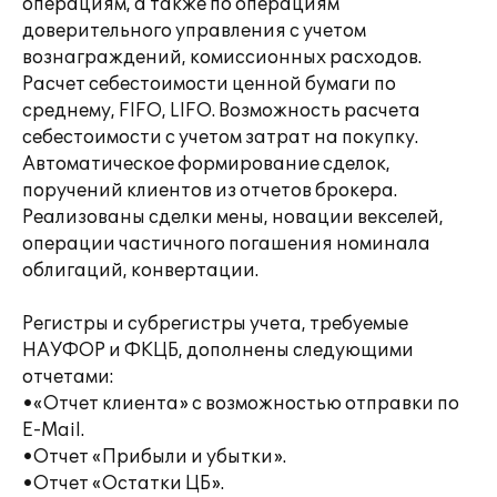
операциям, а также по операциям
доверительного управления с учетом
вознаграждений, комиссионных расходов.
Расчет себестоимости ценной бумаги по
среднему, FIFO, LIFO. Возможность расчета
себестоимости с учетом затрат на покупку.
Автоматическое формирование сделок,
поручений клиентов из отчетов брокера.
Реализованы сделки мены, новации векселей,
операции частичного погашения номинала
облигаций, конвертации.
Регистры и субрегистры учета, требуемые
НАУФОР и ФКЦБ, дополнены следующими
отчетами:
•«Отчет клиента» с возможностью отправки по
E-Mail.
•Отчет «Прибыли и убытки».
•Отчет «Остатки ЦБ».