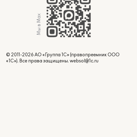
Мы в Max
© 2011-2026 АО «Группа 1С» (правопреемник ООО
«1С»). Все права защищены.
websol@1c.ru