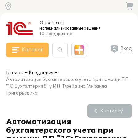
Отраслевые
и специализированные
решения
1С:Предприятие
Вход
Каталог
Главная
Внедрения
Автоматизация бухгалтерского учета при помощи ПП
"1С:Бухгалтерия 8" у ИП Фрейдина Михаила
Григорьевича
К списку
Автоматизация
бухгалтерского учета при