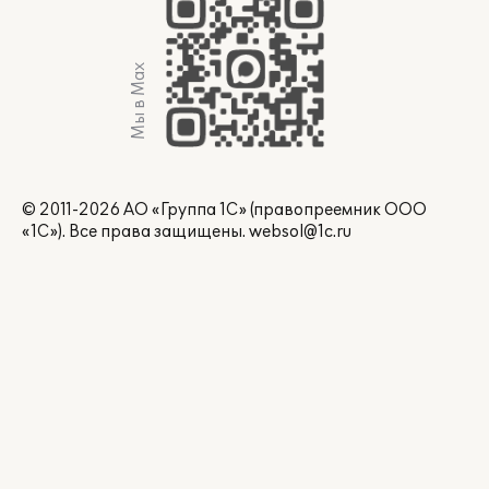
Мы в Max
© 2011-2026 АО «Группа 1С» (правопреемник ООО
«1С»). Все права защищены.
websol@1c.ru