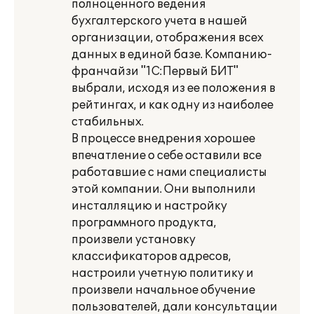
полноценного ведения
бухгалтерского учета в нашей
организации, отображения всех
данных в единой базе. Компанию-
франчайзи "1С:Первый БИТ"
выбрали, исходя из ее положения в
рейтингах, и как одну из наиболее
стабильных.
В процессе внедрения хорошее
впечатление о себе оставили все
работавшие с нами специалисты
этой компании. Они выполнили
инсталляцию и настройку
программного продукта,
произвели установку
классификаторов адресов,
настроили учетную политику и
произвели начальное обучение
пользователей, дали консультации