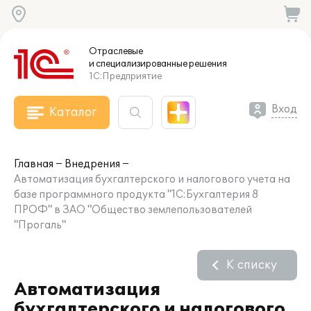
Отраслевые
и специализированные
решения
1С:Предприятие
Вход
Каталог
Главная
Внедрения
Автоматизация бухгалтерского и налогового учета на
базе программного продукта "1С:Бухгалтерия 8
ПРОФ" в ЗАО "Общество землепользователей
"Прогаль"
К списку
Автоматизация
бухгалтерского и налогового