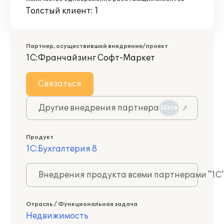
Толстый клиент: 1
Партнер, осуществивший внедрение/проект
1С:Франчайзинг Софт-Маркет
Связаться
Другие внедрения партнера
12616
Продукт
1С:Бухгалтерия 8
Внедрения продукта всеми партнерами "1С
Отрасль / Функциональная задача
Недвижимость