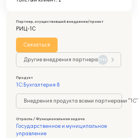
Толстый клиент: 2
Партнер, осуществивший внедрение/проект
РИЦ-1С
Связаться
Другие внедрения партнера
1132
Продукт
1С:Бухгалтерия 8
Внедрения продукта всеми партнерами "1С
Отрасль / Функциональная задача
Государственное и муниципальное
управление