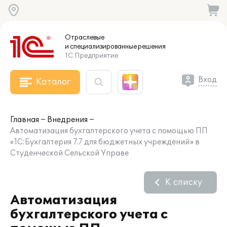
Отраслевые
и специализированные
решения
1С:Предприятие
Вход
Каталог
Главная
Внедрения
Автоматизация бухгалтерского учета с помощью ПП
«1С:Бухгалтерия 7.7 для бюджетных учреждений» в
Студенческой Сельской Управе
К списку
Автоматизация
бухгалтерского учета с