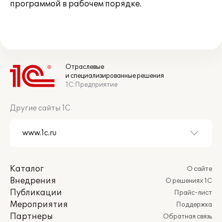
программой в рабочем порядке.
Отраслевые
и специализированные решения
1С:Предприятие
Другие сайты 1С
Каталог
О сайте
Внедрения
О решениях 1С
Публикации
Прайс-лист
Мероприятия
Поддержка
Партнеры
Обратная связь