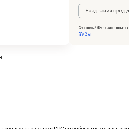
Внедрения продук
Отрасль / Функциональная
ВУЗы
и: