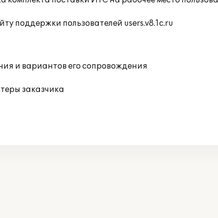
а комплекта поставки ИТС на рабочее место пользов
ту поддержки пользователей users.v8.1c.ru
ния и вариантов его сопровождения
ютеры заказчика