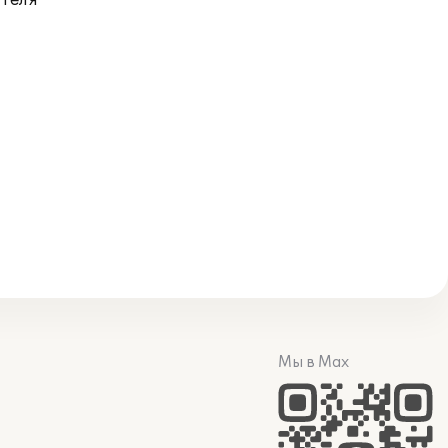
ателя
Мы в Max