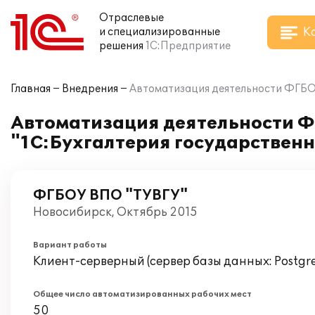
Отраслевые
К
и специализированные
решения
1С:Предприятие
Главная
Внедрения
Автоматизация деятельности ФГБО
Автоматизация деятельности Ф
"1С:Бухгалтерия государствен
ФГБОУ ВПО "ТУВГУ"
Новосибирск, Октябрь 2015
Вариант работы
Клиент-серверный (сервер базы данных: Postgr
Общее число автоматизированных рабочих мест
50