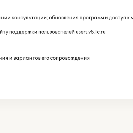
инии консультации; обновления программ и доступ к
ту поддержки пользователей users.v8.1c.ru
ния и вариантов его сопровождения