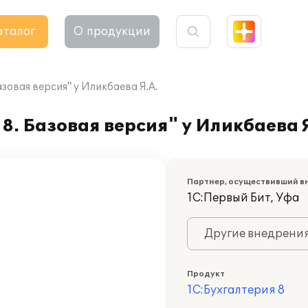
аталог
О продукции
зовая версия" у Иликбаева Я.А.
8. Базовая версия" у Иликбаева Я
Партнер, осуществивший в
1С:Первый Бит, Уфа
Другие внедрени
Продукт
1С:Бухгалтерия 8