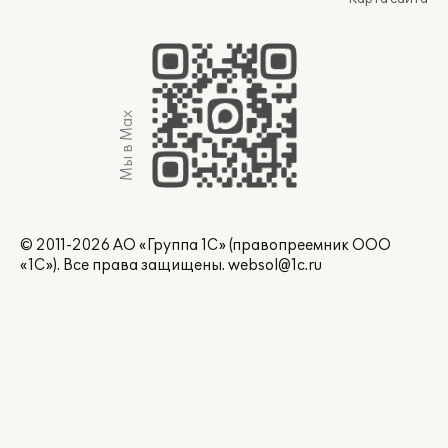
Мы в Max
© 2011-2026 АО «Группа 1С» (правопреемник ООО
«1С»). Все права защищены.
websol@1c.ru