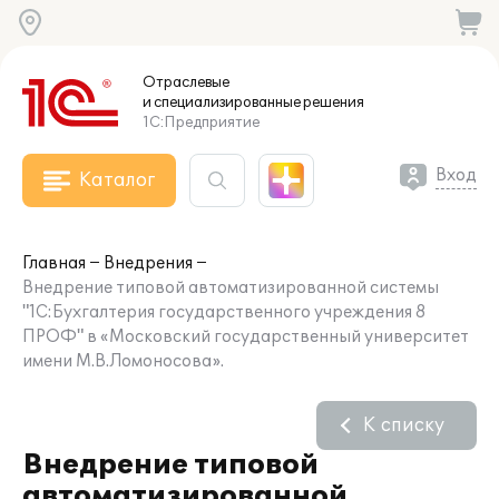
Отраслевые
и специализированные
решения
1С:Предприятие
Вход
Каталог
Главная
Внедрения
Внедрение типовой автоматизированной системы
"1С:Бухгалтерия государственного учреждения 8
ПРОФ" в «Московский государственный университет
имени М.В.Ломоносова».
К списку
Внедрение типовой
автоматизированной