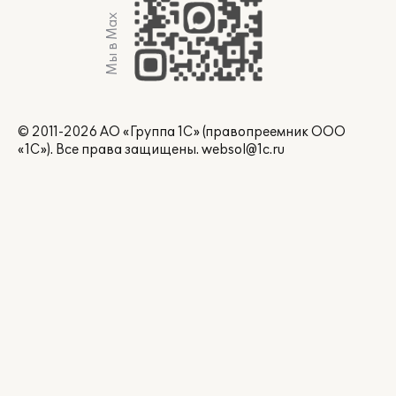
Мы в Max
© 2011-2026 АО «Группа 1С» (правопреемник ООО
«1С»). Все права защищены.
websol@1c.ru