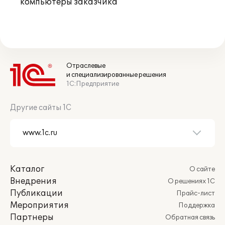
компьютеры заказчика
Отраслевые
и специализированные решения
1С:Предприятие
Другие сайты 1С
Каталог
О сайте
Внедрения
О решениях 1С
Публикации
Прайс-лист
Мероприятия
Поддержка
Партнеры
Обратная связь