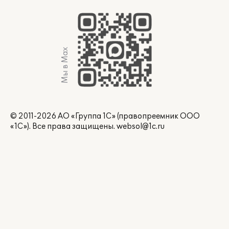
Мы в Max
© 2011-2026 АО «Группа 1С» (правопреемник ООО
«1С»). Все права защищены.
websol@1c.ru