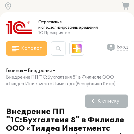
Отраслевые
и специализированные
решения
1С:Предприятие
Вход
Каталог
Главная
Внедрения
Внедрение ПП "1С:Бухгалтеия 8" в Филиале ООО
«Тилдеа Инветментс Лимитед» (Республика Кипр)
К списку
Внедрение ПП
"1С:Бухгалтеия 8" в Филиале
ООО «Тилдеа Инветментс