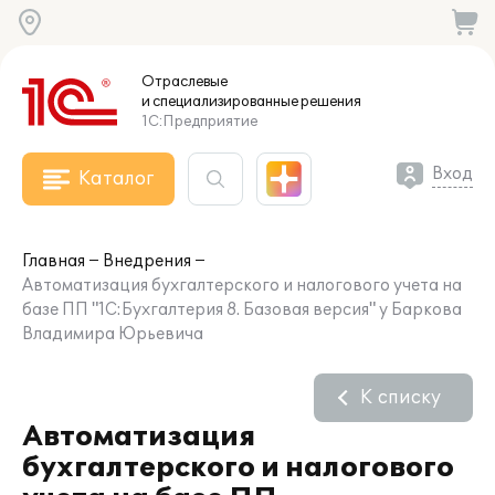
Отраслевые
и специализированные
решения
1С:Предприятие
Вход
Каталог
Главная
Внедрения
Автоматизация бухгалтерского и налогового учета на
базе ПП "1С:Бухгалтерия 8. Базовая версия" у Баркова
Владимира Юрьевича
К списку
Автоматизация
бухгалтерского и налогового