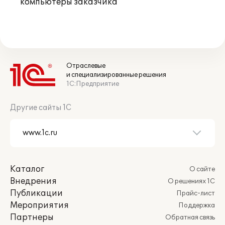
компьютеры заказчика
Отраслевые
и специализированные решения
1С:Предприятие
Другие сайты 1С
Каталог
О сайте
Внедрения
О решениях 1С
Публикации
Прайс-лист
Мероприятия
Поддержка
Партнеры
Обратная связь