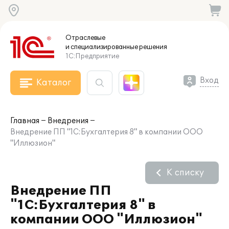
Отраслевые
и специализированные
решения
1С:Предприятие
Вход
Каталог
Главная
Внедрения
Внедрение ПП "1С:Бухгалтерия 8" в компании ООО
"Иллюзион"
К списку
Внедрение ПП
"1С:Бухгалтерия 8" в
компании ООО "Иллюзион"