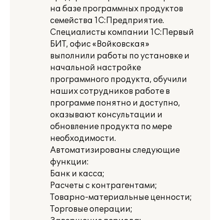
на базе программных продуктов
семейства 1С:Предприятие.
Специалисты компании 1С:Первый
БИТ, офис «Войковская»
выполнили работы по установке и
начальной настройке
программного продукта, обучили
наших сотрудников работе в
программе понятно и доступно,
оказывают консультации и
обновление продукта по мере
необходимости.
Автоматизированы следующие
функции:
Банк и касса;
Расчеты с контрагентами;
Товарно-материальные ценности;
Торговые операции;