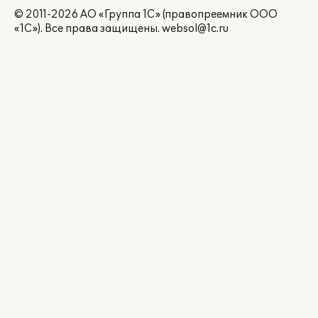
© 2011-2026 АО «Группа 1С» (правопреемник ООО
«1С»). Все права защищены.
websol@1c.ru