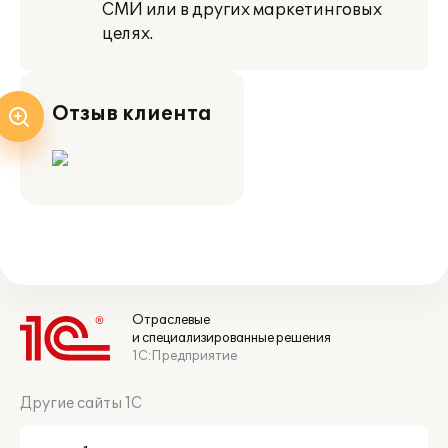
СМИ или в других маркетинговых
целях.
Отзыв клиента
Отраслевые
и специализированные решения
1С:Предприятие
Другие сайты 1С