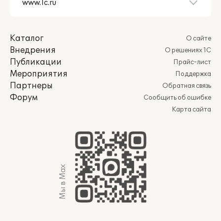
Каталог
О сайте
Внедрения
О решениях 1С
Публикации
Прайс-лист
Мероприятия
Поддержка
Партнеры
Обратная связь
Форум
Сообщить об ошибке
Карта сайта
Мы в Max