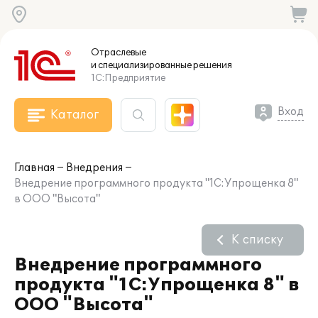
Отраслевые
и специализированные
решения
1С:Предприятие
Вход
Каталог
Главная
Внедрения
Внедрение программного продукта "1С:Упрощенка 8"
в ООО "Высота"
К списку
Внедрение программного
продукта "1С:Упрощенка 8" в
ООО "Высота"