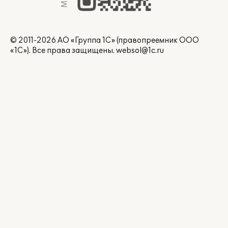
© 2011-2026 АО «Группа 1С» (правопреемник ООО
«1С»). Все права защищены.
websol@1c.ru