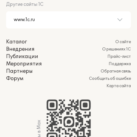
Другие сайты 1С
Каталог
О сайте
Внедрения
О решениях 1С
Публикации
Прайс-лист
Мероприятия
Поддержка
Партнеры
Обратная связь
Форум
Сообщить об ошибке
Карта сайта
Мы в Max