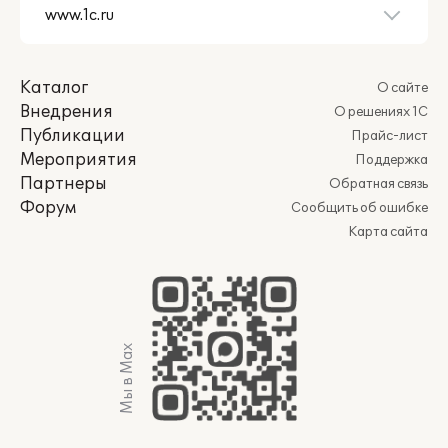
Каталог
О сайте
Внедрения
О решениях 1С
Публикации
Прайс-лист
Мероприятия
Поддержка
Партнеры
Обратная связь
Форум
Сообщить об ошибке
Карта сайта
Мы в Max