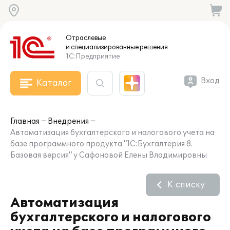
Отраслевые
и специализированные
решения
1С:Предприятие
Вход
Каталог
Главная
Внедрения
Автоматизация бухгалтерского и налогового учета на
базе программного продукта "1С:Бухгалтерия 8.
Базовая версия" у Сафоновой Елены Владимировны
К списку
Автоматизация
бухгалтерского и налогового