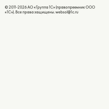
© 2011-2026 АО «Группа 1С» (правопреемник ООО
«1С»). Все права защищены.
websol@1c.ru