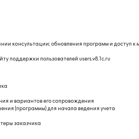
инии консультации; обновления программ и доступ к
ту поддержки пользователей users.v8.1c.ru
ика
ния и вариантов его сопровождения
ения (программы) для начала ведения учета
ютеры заказчика