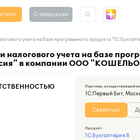
аталог
О продукции
алогового учета на базе программного продукта "1С:Бухгал
и налогового учета на базе прог
ерсия" в компании ООО "КОШЕЛЬ
ЕТСТВЕННОСТЬЮ
Партнер, осуществивший в
1С:Первый Бит, Москв
Связаться
Д
Продукт
1С:Бухгалтерия 8