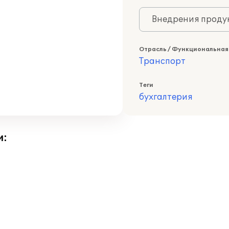
Внедрения продук
Отрасль / Функциональная
Транспорт
Теги
бухгалтерия
и: