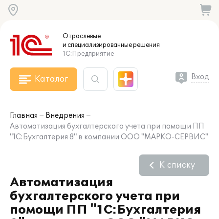
Отраслевые
и специализированные
решения
1С:Предприятие
Вход
Каталог
Главная
Внедрения
Автоматизация бухгалтерского учета при помощи ПП
"1С:Бухгалтерия 8" в компании ООО "МАРКО-СЕРВИС"
К списку
Автоматизация
бухгалтерского учета при
помощи ПП "1С:Бухгалтерия