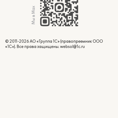
Мы в Max
© 2011-2026 АО «Группа 1С» (правопреемник ООО
«1С»). Все права защищены.
websol@1c.ru