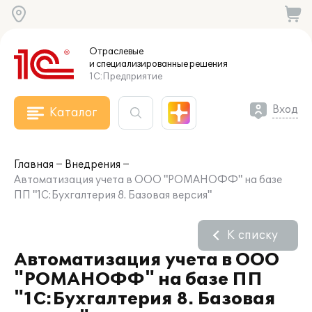
Отраслевые
и специализированные
решения
1С:Предприятие
Вход
Каталог
Главная
Внедрения
Автоматизация учета в ООО "РОМАНОФФ" на базе
ПП "1С:Бухгалтерия 8. Базовая версия"
К списку
Автоматизация учета в ООО
"РОМАНОФФ" на базе ПП
"1С:Бухгалтерия 8. Базовая