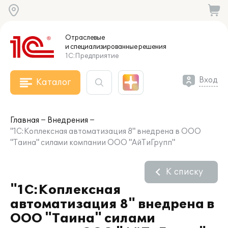
Отраслевые
и специализированные
решения
1С:Предприятие
Вход
Каталог
Главная
Внедрения
"1С:Коплексная автоматизация 8" внедрена в ООО
"Таина" силами компании ООО "АйТиГрупп"
К списку
"1С:Коплексная
автоматизация 8" внедрена в
ООО "Таина" силами