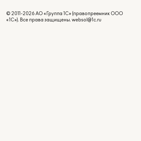
© 2011-2026 АО «Группа 1С» (правопреемник ООО
«1С»). Все права защищены.
websol@1c.ru