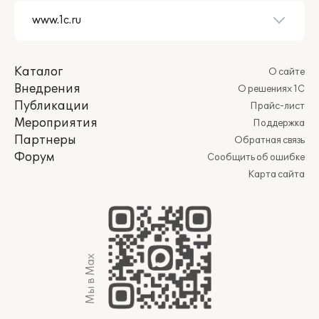
Каталог
О сайте
Внедрения
О решениях 1С
Публикации
Прайс-лист
Мероприятия
Поддержка
Партнеры
Обратная связь
Форум
Сообщить об ошибке
Карта сайта
Мы в Max