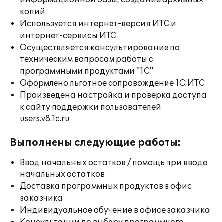
информационной базы, создание архивных
копий
Используется интернет-версия ИТС и
интернет-сервисы ИТС
Осуществляется консультирование по
техническим вопросам работы с
программными продуктами "1С"
Оформлено льготное сопровождение 1С:ИТС
Произведена настройка и проверка доступа
к сайту поддержки пользователей
users.v8.1c.ru
Выполнены следующие работы:
Ввод начальных остатков / помощь при вводе
начальных остатков
Доставка программных продуктов в офис
заказчика
Индивидуальное обучение в офисе заказчика