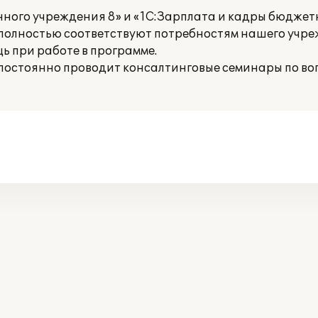
нного учреждения 8» и «1С:Зарплата и кадры бюдже
и полностью соответствуют потребностям нашего учре
 при работе в программе.
стоянно проводит консалтинговые семинары по во