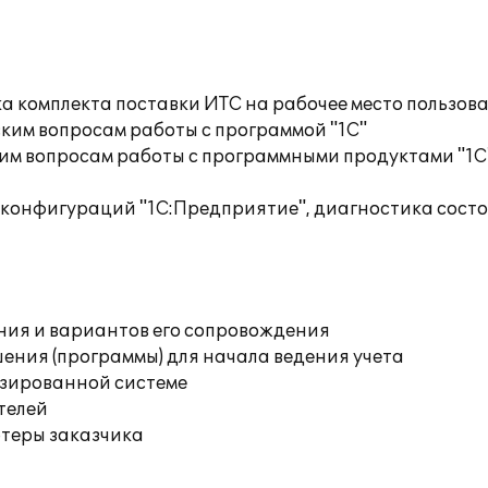
а комплекта поставки ИТС на рабочее место пользов
ким вопросам работы с программой "1С"
им вопросам работы с программными продуктами "1С
 конфигураций "1С:Предприятие", диагностика сос
ния и вариантов его сопровождения
ения (программы) для начала ведения учета
изированной системе
телей
ютеры заказчика