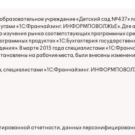
образовательное учреждение «Детский сад №437» п
лугами «1С:Франчайзинг. ИНФОРМПОВОЛЖЬЕ». Для 
го изучения рынка соответствующих программных ср
ограммных продуктах «1С:Бухгалтерия государствен
ения». В марте 2015 года специалистами «1С:Франча
овлены на рабочие места, были внесены изменени
тов, специалистами «1С:Франчайзинг. ИНФОРМПОВО
тированной отчетности, данных персонифицированн