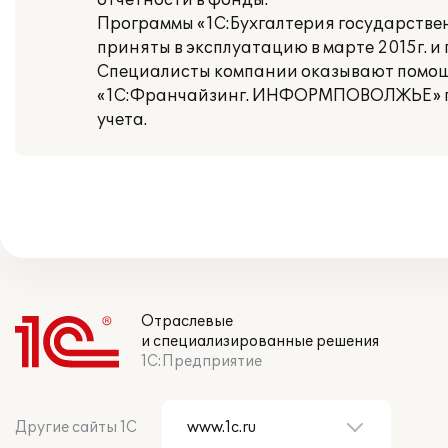
отчетности в фонды.
Программы «1С:Бухгалтерия государстве
приняты в эксплуатацию в марте 2015г. 
Специалисты компании оказывают помощь
«1С:Франчайзинг. ИНФОРМПОВОЛЖЬЕ» по
учета.
Отраслевые
и специализированные решения
1С:Предприятие
Другие сайты 1С