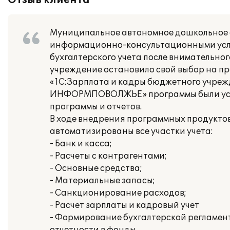
Отзыв клиента
Муниципальное автономное дошкольное 
информационно-консультационными ус
бухгалтерского учета после внимательно
учреждение остановило свой выбор на пр
«1С:Зарплата и кадры бюджетного учрежд
ИНФОРМПОВОЛЖЬЕ» программы были устан
программы и отчетов.
В ходе внедрения программных продук
автоматизированы все участки учета:
- Банк и касса;
- Расчеты с контрагентами;
- Основные средства;
- Материальные запасы;
- Санкционирование расходов;
- Расчет зарплаты и кадровый учет
- Формирование бухгалтерской регламен