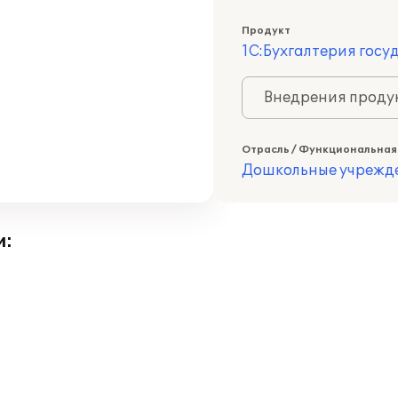
Продукт
1С:Бухгалтерия госу
Внедрения продук
Отрасль / Функциональная
Дошкольные учрежд
и: