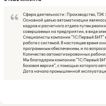
Сфера деятельности : Производство, ТЭ
Основной целью автоматизации являлось
кадров и расчетного отдела путем реали
совершаемых на предприятии, в виде эле
Специалисты компании "1С:Первый БИТ" 
работе с системой. В настоящее время о
программным обеспечением, и по вопросам
Количество автоматизированных рабочих 
Мы благодарим компанию "1С:Первый БИТ"
Базовая версия", с помощью которого ав
Дата начала промышленной эксплуатации: