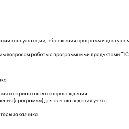
инии консультации; обновления программ и доступ к 
им вопросам работы с программными продуктами "1С
ика
ния и вариантов его сопровождения
ения (программы) для начала ведения учета
ютеры заказчика