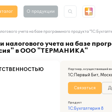
аталог
О продукции
алогового учета на базе программного продукта "1С:Бухгал
и налогового учета на базе прог
ерсия" в ООО "ТЕРМАНИКА"
ЕТСТВЕННОСТЬЮ
Партнер, осуществивший в
1С:Первый Бит, Моск
Связаться
Д
Продукт
1С:Бухгалтерия 8