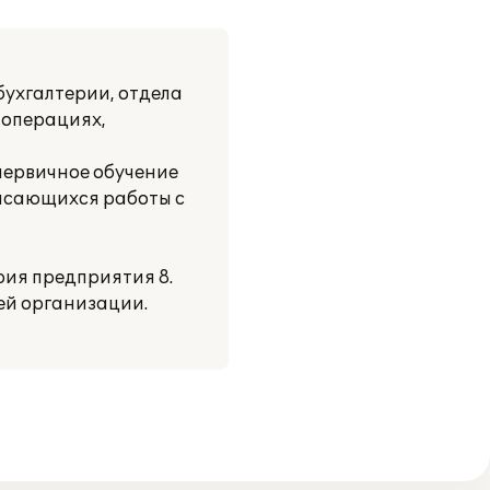
ухгалтерии, отдела
 операциях,
первичное обучение
касающихся работы с
рия предприятия 8.
ей организации.