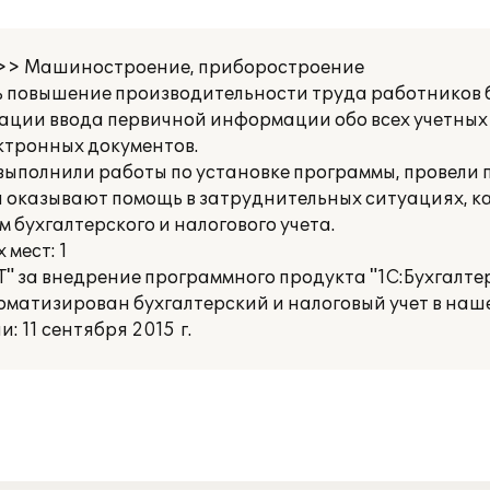
К >> Машиностроение, приборостроение
 повышение производительности труда работников б
зации ввода первичной информации обо всех учетных
ктронных документов.
выполнили работы по установке программы, провели 
ни оказывают помощь в затруднительных ситуациях, 
 бухгалтерского и налогового учета.
мест: 1
 за внедрение программного продукта "1С:Бухгалте
томатизирован бухгалтерский и налоговый учет в наш
 11 сентября 2015 г.