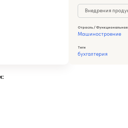
Внедрения продук
Отрасль / Функциональная
Машиностроение
Теги
бухгалтерия
и: