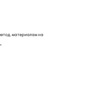
метод. материалам на
"