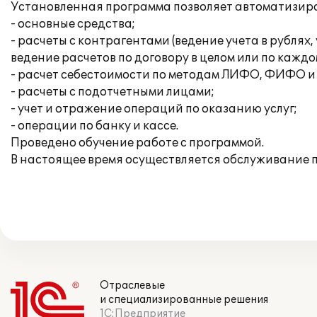
Установленная программа позволяет автоматизиро
- основные средства;
- расчеты с контрагентами (ведение учета в рубля
ведение расчетов по договору в целом или по каждо
- расчет себестоимости по методам ЛИФО, ФИФО и 
- расчеты с подотчетными лицами;
- учет и отражение операций по оказанию услуг;
- операции по банку и кассе.
Проведено обучение работе с программой.
В настоящее время осуществляется обслуживание 
Отраслевые
и специализированные решения
1С:Предприятие