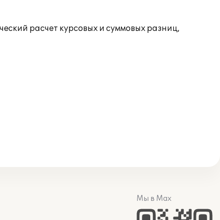
ический расчет курсовых и суммовых разниц,
Мы в Max