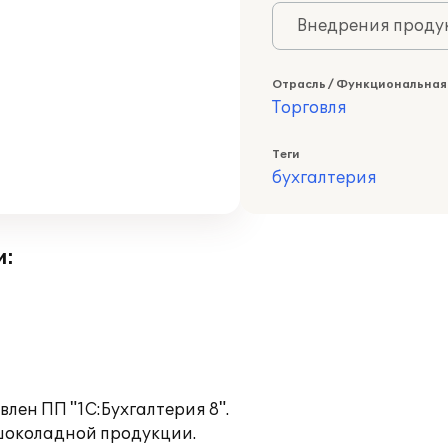
Внедрения продук
Отрасль / Функциональная
Торговля
Теги
бухгалтерия
и:
лен ПП "1С:Бухгалтерия 8".
шоколадной продукции.