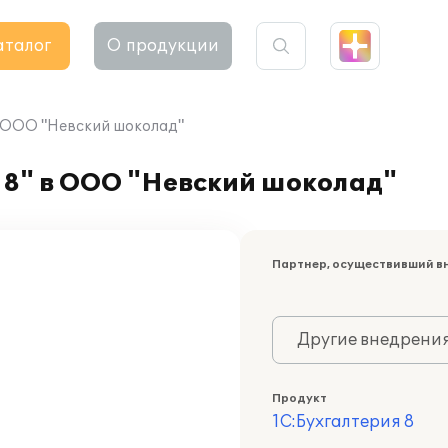
аталог
О продукции
в ООО "Невский шоколад"
 8" в ООО "Невский шоколад"
Партнер, осуществивший в
Другие внедрени
Продукт
1С:Бухгалтерия 8