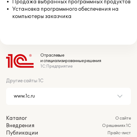
Продажа выбранных программных продуктов
Установка программного обеспечения на
компьютеры заказчика
Отраслевые
и специализированные решения
1С:Предприятие
Другие сайты 1С
Каталог
О сайте
Внедрения
О решениях 1С
Публикации
Прайс-лист