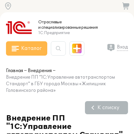
Отраслевые
и специализированные
решения
1С:Предприятие
Вход
Каталог
Главная
Внедрения
Внедрение ПП "1С:Управление автотранспортом
Стандарт" в ГБУ города Москвы «Жилищник
Головинского района»
К списку
Внедрение ПП
"1С:Управление