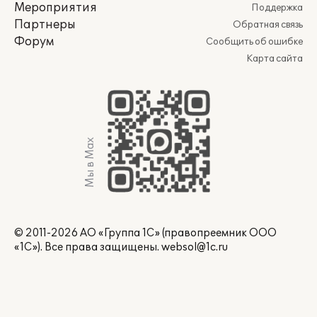
Мероприятия
Поддержка
Партнеры
Обратная связь
Форум
Сообщить об ошибке
Карта сайта
Мы в Max
© 2011-2026 АО «Группа 1С» (правопреемник ООО
«1С»). Все права защищены.
websol@1c.ru