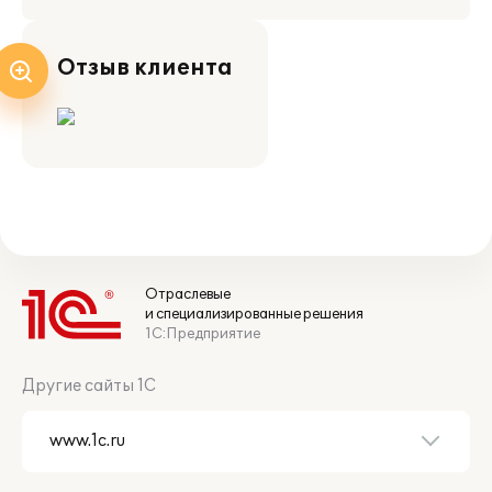
Отзыв клиента
Отраслевые
и специализированные решения
1С:Предприятие
Другие сайты 1С