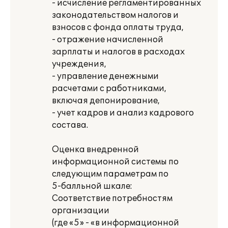
- исчисление регламентированных
законодательством налогов и
взносов с фонда оплаты труда,
- отражение начисленной
зарплаты и налогов в расходах
учреждения,
- управление денежными
расчетами с работниками,
включая депонирование,
- учет кадров и анализ кадрового
состава.
Оценка внедренной
информационной системы по
следующим параметрам по
5-балльной шкале:
Соответствие потребностям
организации
(где «5» - «в информационной