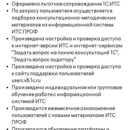
Оформлено льготное сопровождение 1С:ИТС
По запросу пользователя осуществляется
подборка консультационно-методических
материалов из информационной системы
ИТС ПРОФ
Произведена настройка и проверка доступа
к интернет-версии ИТС и интернет-сервисам
"Задать вопрос на линию консультаций 1С",
"Задать вопрос аудитору"
Произведена настройка и проверка доступа
к сайту поддержки пользователей
users.v8.1c.ru
Произведено индивидуальное или групповое
обучение работе с информационной
системой ИТС
Производится ежемесячное ознакомление
пользователей с новыми материалами ИТС
ПРОФ
Производится обновление платформы и