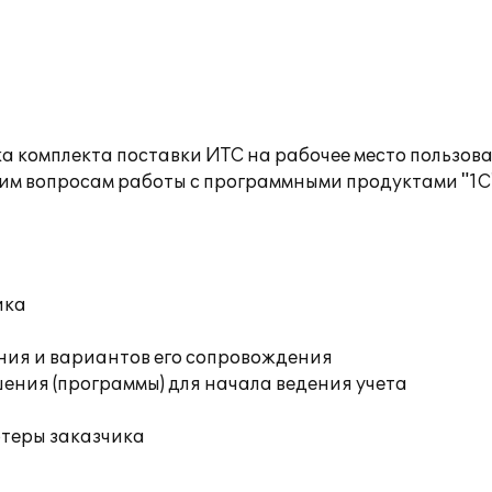
а комплекта поставки ИТС на рабочее место пользов
им вопросам работы с программными продуктами "1С
ика
ния и вариантов его сопровождения
ения (программы) для начала ведения учета
ютеры заказчика