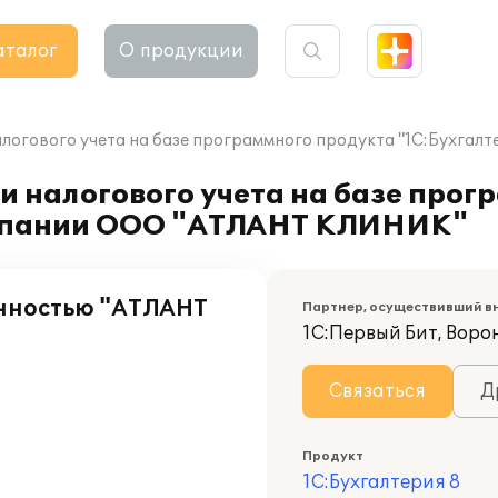
аталог
О продукции
алогового учета на базе программного продукта "1С:Бухг
и налогового учета на базе прог
омпании ООО "АТЛАНТ КЛИНИК"
енностью "АТЛАНТ
Партнер, осуществивший в
1С:Первый Бит, Воро
Связаться
Д
Продукт
1С:Бухгалтерия 8