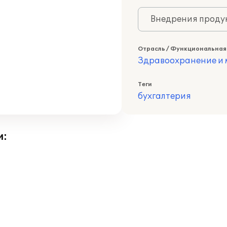
Внедрения продук
Отрасль / Функциональная
Здравоохранение и
Теги
бухгалтерия
и: