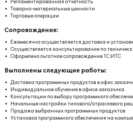
Регламентированная отчетность
Товарно-материальные ценности
Торговые операции
Сопровождение:
Ежемесячно осуществляется доставка и установк
Осуществляется консультирование по техническ
Оформлено льготное сопровождение 1С:ИТС
Выполнены следующие работы:
Доставка программных продуктов в офис заказч
Индивидуальное обучение в офисе заказчика
Консультации по выбору программного обеспече
Начальные настройки типового/отраслевого реш
Продажа выбранных программных продуктов
Установка программного обеспечения на компь