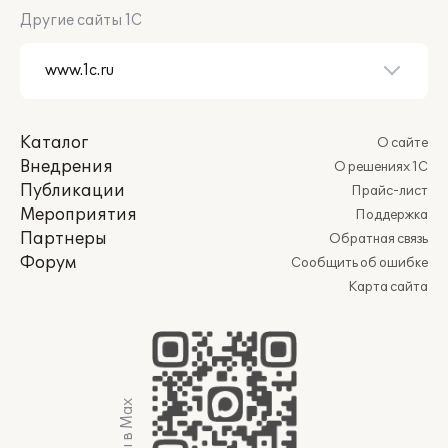
Другие сайты 1С
Каталог
О сайте
Внедрения
О решениях 1С
Публикации
Прайс-лист
Мероприятия
Поддержка
Партнеры
Обратная связь
Форум
Сообщить об ошибке
Карта сайта
Мы в Max