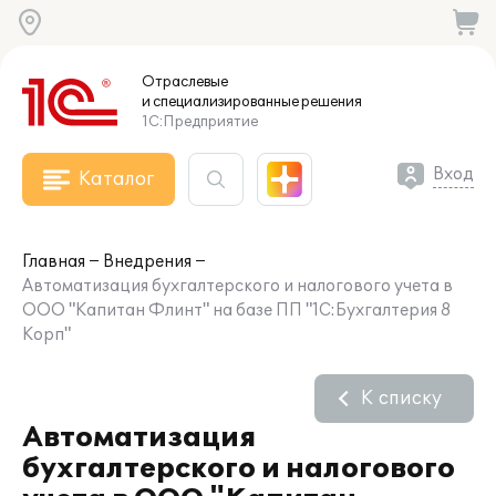
Отраслевые
и специализированные
решения
1С:Предприятие
Вход
Каталог
Главная
Внедрения
Автоматизация бухгалтерского и налогового учета в
ООО "Капитан Флинт" на базе ПП "1С:Бухгалтерия 8
Корп"
К списку
Автоматизация
бухгалтерского и налогового