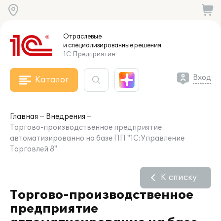
Отраслевые
и специализированные
решения
1С:Предприятие
Вход
Каталог
Главная
Внедрения
Торгово-производственное предприятие
автоматизированно на базе ПП "1С:Управление
Торговлей 8"
К списку
Торгово-производственное
предприятие