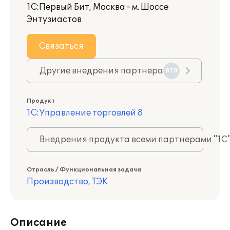
1С:Первый Бит, Москва - м. Шоссе
Энтузиастов
Связаться
Другие внедрения партнера
878
Продукт
1С:Управление торговлей 8
Внедрения продукта всеми партнерами "1С
Отрасль / Функциональная задача
Производство, ТЭК
Описание