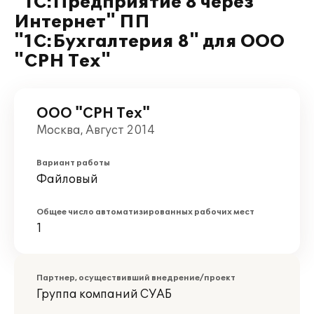
"1С:Предприятие 8 через
Интернет" ПП
"1С:Бухгалтерия 8" для ООО
"СРН Тех"
ООО "СРН Тех"
Москва, Август 2014
Вариант работы
Файловый
Общее число автоматизированных рабочих мест
1
Партнер, осуществивший внедрение/проект
Группа компаний СУАБ