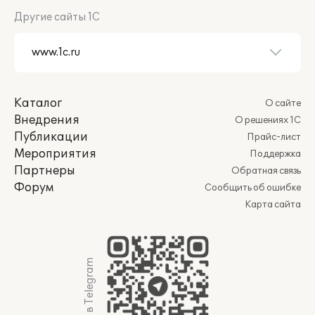
Другие сайты 1С
Каталог
О сайте
Внедрения
О решениях 1С
Публикации
Прайс-лист
Мероприятия
Поддержка
Партнеры
Обратная связь
Форум
Сообщить об ошибке
Карта сайта
Мы в Telegram