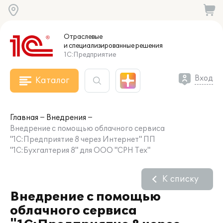
Отраслевые
и специализированные
решения
1С:Предприятие
Вход
Каталог
Главная
Внедрения
Внедрение с помощью облачного сервиса
"1С:Предприятие 8 через Интернет" ПП
"1С:Бухгалтерия 8" для ООО "СРН Тех"
К списку
Внедрение с помощью
облачного сервиса