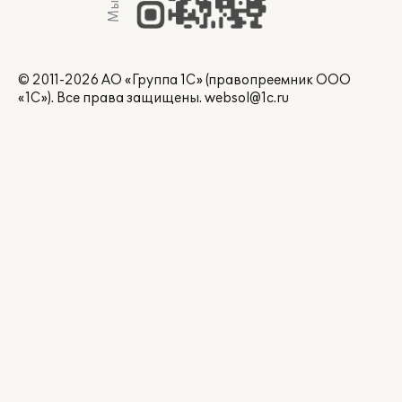
© 2011-2026 АО «Группа 1С» (правопреемник ООО
«1С»). Все права защищены.
websol@1c.ru