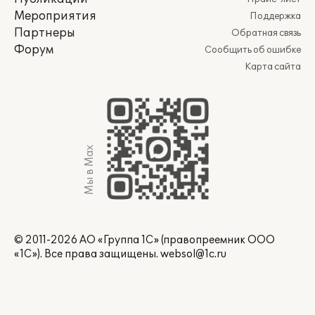
Мероприятия
Поддержка
Партнеры
Обратная связь
Форум
Сообщить об ошибке
Карта сайта
Мы в Max
© 2011-2026 АО «Группа 1С» (правопреемник ООО
«1С»). Все права защищены.
websol@1c.ru