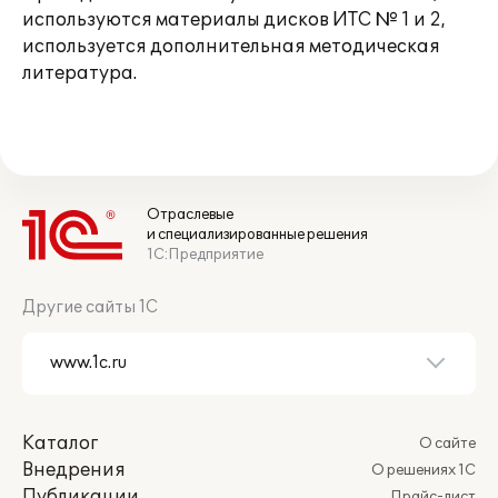
используются материалы дисков ИТС № 1 и 2,
используется дополнительная методическая
литература.
Отраслевые
и специализированные решения
1С:Предприятие
Другие сайты 1С
Каталог
О сайте
Внедрения
О решениях 1С
Публикации
Прайс-лист